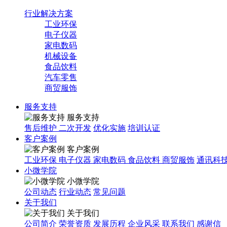
行业解决方案
工业环保
电子仪器
家电数码
机械设备
食品饮料
汽车零售
商贸服饰
服务支持
服务支持
售后维护
二次开发
优化实施
培训认证
客户案例
客户案例
工业环保
电子仪器
家电数码
食品饮料
商贸服饰
通讯科
小微学院
小微学院
公司动态
行业动态
常见问题
关于我们
关于我们
公司简介
荣誉资质
发展历程
企业风采
联系我们
感谢信