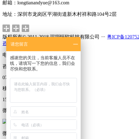
邮箱：longtianandyue@163.com
地址：深圳市龙岗区平湖街道新木村祥和路104号2层
版权所有© 2011-2018 深圳恒软科技有限公司 ㄧ
粤ICP备12075
咨询
请您留言
电话
感谢您的关注，当前客服人员不在
线，请填写一下您的信息，我们会
咨询热线
尽快和您联系。
0755-86087557
移动电话
15818723965
微信
微信二维码