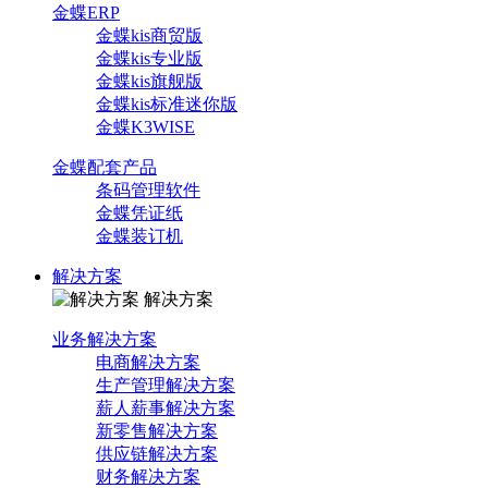
金蝶ERP
金蝶kis商贸版
金蝶kis专业版
金蝶kis旗舰版
金蝶kis标准迷你版
金蝶K3WISE
金蝶配套产品
条码管理软件
金蝶凭证纸
金蝶装订机
解决方案
解决方案
业务解决方案
电商解决方案
生产管理解决方案
薪人薪事解决方案
新零售解决方案
供应链解决方案
财务解决方案