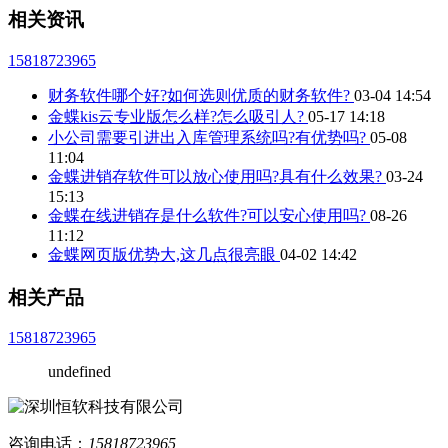
相关资讯
15818723965
财务软件哪个好?如何选则优质的财务软件?
03-04 14:54
金蝶kis云专业版怎么样?怎么吸引人?
05-17 14:18
小公司需要引进出入库管理系统吗?有优势吗?
05-08
11:04
金蝶进销存软件可以放心使用吗?具有什么效果?
03-24
15:13
金蝶在线进销存是什么软件?可以安心使用吗?
08-26
11:12
金蝶网页版优势大,这几点很亮眼
04-02 14:42
相关产品
15818723965
undefined
咨询电话：
15818723965