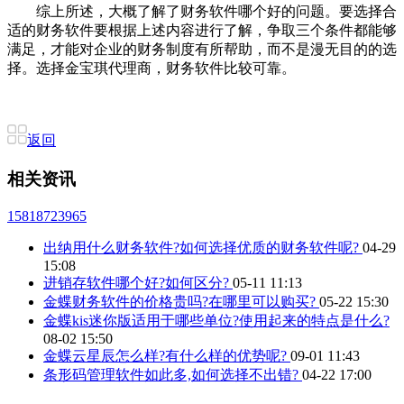
综上所述，大概了解了财务软件哪个好的问题。要选择合
适的财务软件要根据上述内容进行了解，争取三个条件都能够
满足，才能对企业的财务制度有所帮助，而不是漫无目的的选
择。选择金宝琪代理商，财务软件比较可靠。
返回
相关资讯
15818723965
出纳用什么财务软件?如何选择优质的财务软件呢?
04-29
15:08
进销存软件哪个好?如何区分?
05-11 11:13
金蝶财务软件的价格贵吗?在哪里可以购买?
05-22 15:30
金蝶kis迷你版适用于哪些单位?使用起来的特点是什么?
08-02 15:50
金蝶云星辰怎么样?有什么样的优势呢?
09-01 11:43
条形码管理软件如此多,如何选择不出错?
04-22 17:00