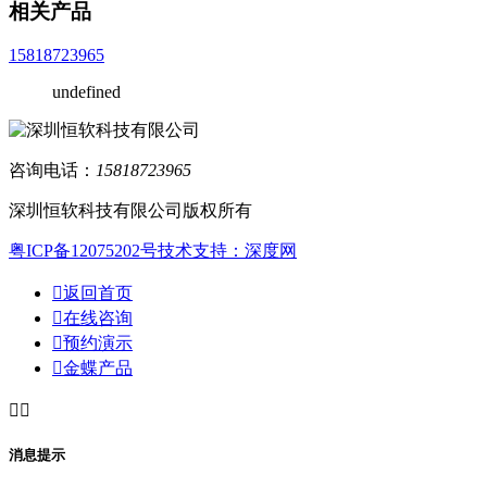
相关产品
15818723965
undefined
咨询电话：
15818723965
深圳恒软科技有限公司版权所有
粤ICP备12075202号
技术支持：深度网

返回首页

在线咨询

预约演示

金蝶产品


消息提示